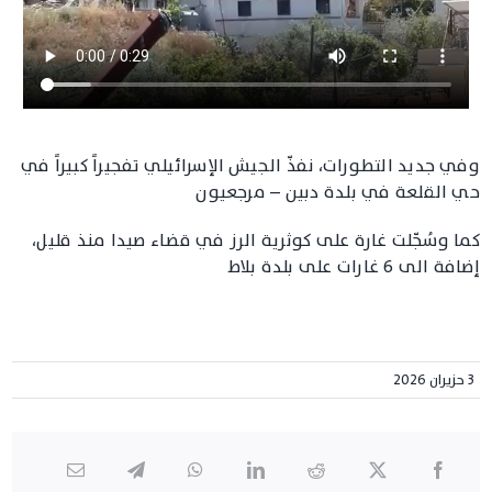
وفي جديد التطورات، نفذّ الجيش الإسرائيلي تفجيراً كبيراً في
حي القلعة في بلدة دبين – مرجعيون
كما وسُجّلت غارة على كوثرية الرز في قضاء صيدا منذ قليل،
إضافة الى 6 غارات على بلدة بلاط
3 حزيران 2026