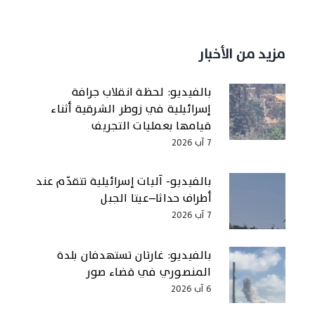
مزيد من الأخبار
بالفيديو: لحظة انقلاب جرافة
إسرائيلية في زوطر الشرقية أثناء
قيامها بعمليات التجريف
7 آب 2026
بالفيديو- آليات إسرائيلية تتقدّم عند
أطراف حداثا–عيتا الجبل
7 آب 2026
بالفيديو: غارتان تستهدفان بلدة
المنصوري في قضاء صور
6 آب 2026