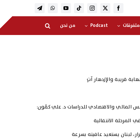
متفرقات
Podcast
من نحن
نهاية قريبة والإزدهار آتٍ
س المالي والاقتصادي للدراسات د. علي كمّون:
ي المرحلة الانتقالية
ار، لبنان يستعيد عافيته بسرعة