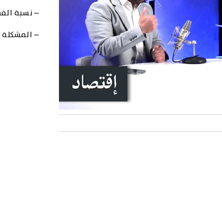
– ⁠نسبة الف
– ⁠المشكلة 