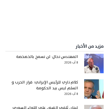
مزيد من الأخبار
المهندس نحال: لن نسمح بالخصخصة
8 آب 2026
كلام ناري للرئيس الإيراني: قرار الحرب و
السلم ليس بيد الحكومة
8 آب 2026
لبنان يُلقي القبض على اللواء السوري