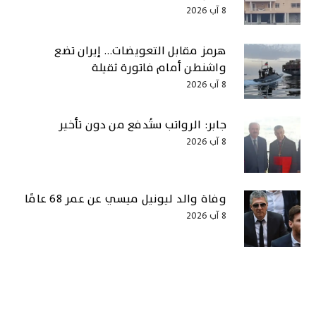
8 آب 2026
هرمز مقابل التعويضات… إيران تضع
واشنطن أمام فاتورة ثقيلة
8 آب 2026
جابر: الرواتب ستُدفع من دون تأخير
8 آب 2026
وفاة والد ليونيل ميسي عن عمر 68 عامًا
8 آب 2026