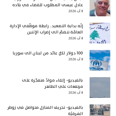
عادل عيسى المطلوب للقضاء في بلاده
8 آب 2026
إنّه بداية التصعيد.. رابطة موظّفي الإدارة
العامّة تنضمّ الى إضراب الإثنين
8 آب 2026
100 دولار لكلّ عائد من لبنان الى سوريا
8 آب 2026
بالفيديو- إلقاء موادّ متفجّرة على
مرتفعات علي الطاهر
8 آب 2026
بالفيديو- تجريف المنازل متواصل في زوطر
الشرقيّة