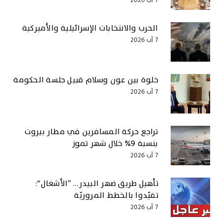
الحرب والانتخابات الإسرائيلية والأميركية
7 آب 2026
خلوة بين عون وسلام قبيل جلسة الحكومة
7 آب 2026
تراجع حركة المسافرين في مطار بيروت
بنسبة ٩% خلال شهر تموز
7 آب 2026
تأهيل طريق ضهر البيدر… “الأشغال”:
تقيّدوا بالخطط المروريّة
7 آب 2026