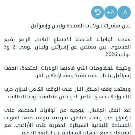
A+
A-
بيان مشترك للولايات المتحدة ولبنان وإسرائيل
‏عقدت الولايات المتحدة الاجتماع الثلاثي الرابع رفيع
المستوى بين ممثلين عن إسرائيل ولبنان يومي 2 و3
يونيو 2026.
‏ونتيجة للمفاوضات التي قادتها الولايات المتحدة، اتفقت
إسرائيل ولبنان على تنفيذ وقف لإطلاق النار.
‏ويعتمد وقف إطلاق النار على الوقف الكامل لنيران حزب
الله وإخلاء جميع عناصر الحزب من منطقة جنوب الليطاني.
‏كما اتفق الجانبان، بتوجيه من الولايات المتحدة، على
الإسراع في إنشاء مناطق تجريبية تتولى فيها القوات
المسلحة اللبنانية السيطرة الحصرية على الأراضي، مع
استبعاد جميع الجهات المسلحة غير التابعة للدولة.