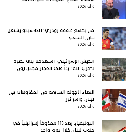
6 آب 2026
من يحسم صفقة رودري؟ الكلاسيكو يشتعل
خارج الملعب
6 آب 2026
الجيش الإسرائيلي: استهدفنا بنى تحتية
لـ”حزب الله” رداً على انفجار مجدل زون
6 آب 2026
انتهاء الجولة السابعة من المفاوضات بين
لبنان واسرائيل
6 آب 2026
اليونيفيل: رصد 113 مقذوفاً إسرائيلياً في
جنوب لبنان خلال يوم واحد