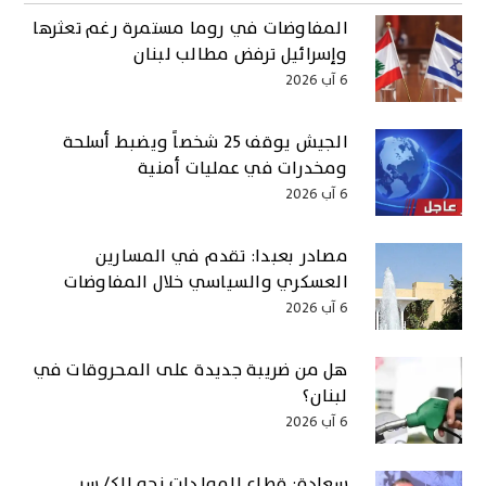
المفاوضات في روما مستمرة رغم تعثرها
وإسرائيل ترفض مطالب لبنان
6 آب 2026
الجيش يوقف 25 شخصاً ويضبط أسلحة
ومخدرات في عمليات أمنية
6 آب 2026
مصادر بعبدا: تقدم في المسارين
العسكري والسياسي خلال المفاوضات
6 آب 2026
هل من ضريبة جديدة على المحروقات في
لبنان؟
6 آب 2026
سعادة: قطاع المولدات نحو الكـ/ـسر