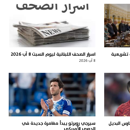
 تشريعية
اسرار الصحف اللبنانية ليوم السبت 8 آب 2026
8 آب 2026
رس البديل
سيرجي روبرتو يبدأ مغامرة جديدة في
الدوري الأمريكي