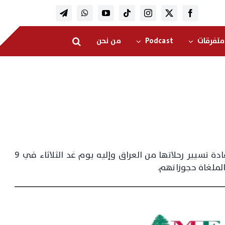
متفرقات
Podcast
من نحن
أعلنت شركة “طيران الشرق الأوسط” في بيان، إعادة تسيير رحلاتها من العراق وإليه يوم غد الثلاثاء في 9
الملغاة حجوزاتهم.