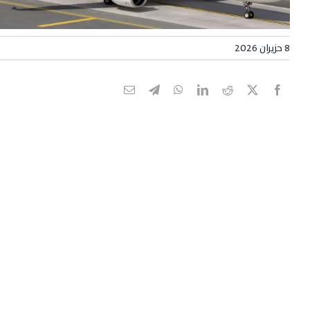
8 حزيران 2026