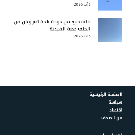
5 آب 2026
بالفيديو: من دوحة بلدة كفررمان من
الخلف جهة الميدنة
5 آب 2026
الصفحة الرئيسية
سياسة
اقتصاد
من الصحف