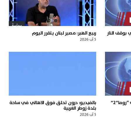
 بوقف النار
ربيع الهبر: مصير لبنان يتقرر اليوم
5 آب 2026
روما”2”
بالفيديو: درون تحلق فوق الاهالي في ساحة
بلدة زوطر الغربية
5 آب 2026