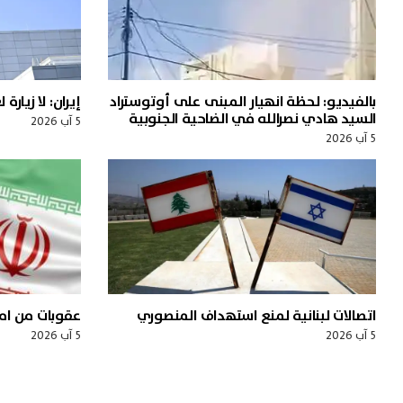
بالفيديو: لحظة انهيار المبنى على أوتوستراد
إيران: لا زيار
السيد هادي نصرالله في الضاحية الجنوبية
5 آب 2026
5 آب 2026
اتصالات لبنانية لمنع استهداف المنصوري
عقوبات من امي
5 آب 2026
5 آب 2026