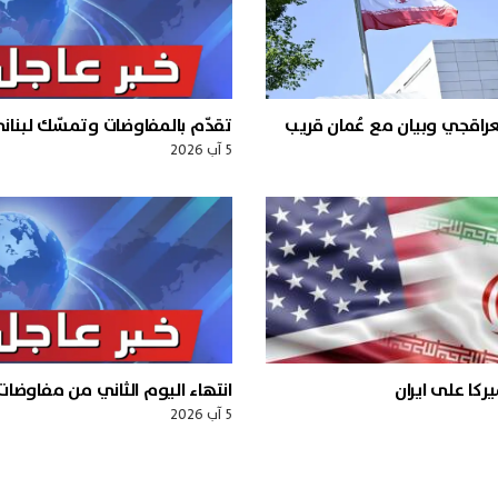
ة لعراقجي وبيان مع عُمان قريب
تقدّم بالمفاوضات وتمسّك لبناني
5 آب 2026
ركا على ايران
انتهاء اليوم الثاني من مفاوضات “
5 آب 2026