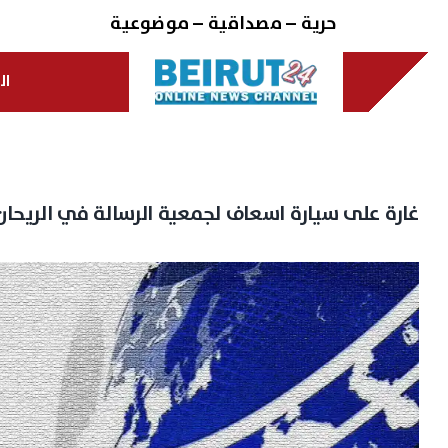
Ski
حرية – مصداقية – موضوعية
t
conten
ال
غارة على سيارة اسعاف لجمعية الرسالة في الريحان