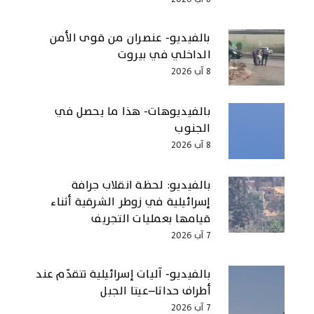
بالفيديو- عنصران من قوى الأمن
الداخلي في بيروت
8 آب 2026
بالفيديوهات- هذا ما يحصل في
الجنوب
8 آب 2026
بالفيديو: لحظة انقلاب جرافة
إسرائيلية في زوطر الشرقية أثناء
قيامها بعمليات التجريف
7 آب 2026
بالفيديو- آليات إسرائيلية تتقدّم عند
أطراف حداثا–عيتا الجبل
7 آب 2026