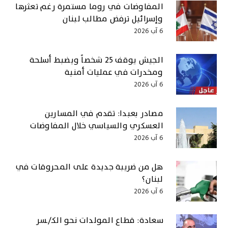
المفاوضات في روما مستمرة رغم تعثرها
وإسرائيل ترفض مطالب لبنان
6 آب 2026
الجيش يوقف 25 شخصاً ويضبط أسلحة
ومخدرات في عمليات أمنية
6 آب 2026
مصادر بعبدا: تقدم في المسارين
العسكري والسياسي خلال المفاوضات
6 آب 2026
هل من ضريبة جديدة على المحروقات في
لبنان؟
6 آب 2026
سعادة: قطاع المولدات نحو الكـ/ـسر