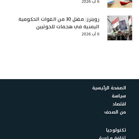
6 آب 2026
رويترز: مقتل 30 من القوات الحكومية
اليمنية في هجمات للحوثيين
6 آب 2026
الصفحة الرئيسية
سياسة
اقتصاد
من الصحف
تكنولوجيا
ثقافة و تربية