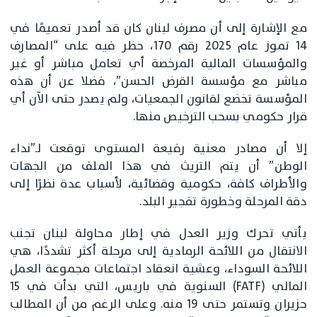
مع الإشارة إلى أن مصرف لبنان كان قد أصدر تعميمًا في
14 تموز عام 2025 رقم 170، حظر فيه على “المصارف
والمؤسسات المالية المرخصة أي تعامل مباشر أو غير
مباشر مع مؤسسة القرض الحسن”، فضلا عن أن هذه
المؤسسة تخضع لقانون الجمعيات، ولم يصدر حتى الآن أي
قرار حكومي بسحب الترخيص منها.
إلا أن مصادر معنية رفيعة المستوى توقعت لـ”نداء
الوطن” أن يتم التريث في هذا الملف من الجهات
والأطراف كافة، حكومية وقضائية، لأسباب عدة نظرًا إلى
دقة المرحلة وخطورة تفجير البلد.
يأتي تحرك وزير العدل في إطار محاولة لبنان تجنب
الانتقال من اللائحة الرمادية إلى مرحلة أكثر تشددًا، هي
اللائحة السوداء، وعشية انعقاد اجتماعات مجموعة العمل
المالي (FATF) السنوية في باريس، التي بدأت في 15
حزيران وتستمر حتى 19 منه. وعلى الرغم من أن المطالب