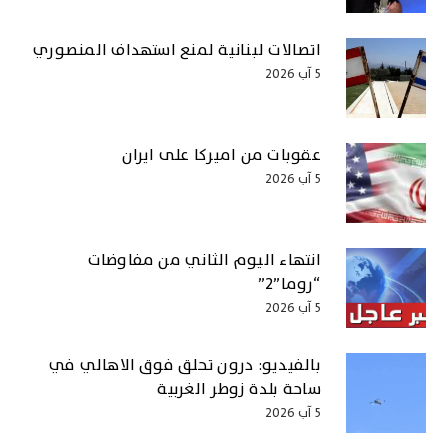
اتصالات لبنانية لمنع استهداف المنصوري
5 آب 2026
عقوبات من اميركا على ايران
5 آب 2026
انتهاء اليوم الثاني من مفاوضات
“روما”2”
5 آب 2026
بالفيديو: درون تحلق فوق الاهالي في
ساحة بلدة زوطر الغربية
5 آب 2026