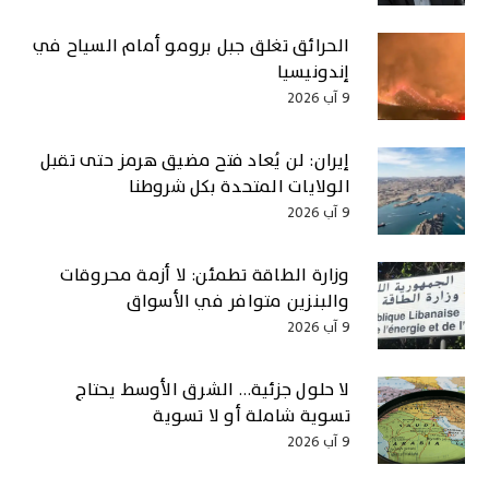
الحرائق تغلق جبل برومو أمام السياح في
إندونيسيا
9 آب 2026
إيران: لن يُعاد فتح مضيق هرمز حتى تقبل
الولايات المتحدة بكل شروطنا
9 آب 2026
وزارة الطاقة تطمئن: لا أزمة محروقات
والبنزين متوافر في الأسواق
9 آب 2026
لا حلول جزئية… الشرق الأوسط يحتاج
تسوية شاملة أو لا تسوية
9 آب 2026