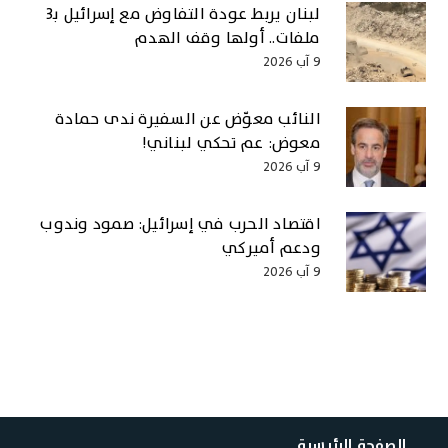
لبنان يربط عودة التفاوض مع إسرائيل بـ3
ملفات.. أولها وقف الهدم
9 آب 2026
النائب معوّض عن السفيرة ندى حمادة
معوض: عم تحكي لبناني!
9 آب 2026
اقتصاد الحرب في إسرائيل: صمود وندوب
ودعم أميركي
9 آب 2026
الصفحة الرئيسية