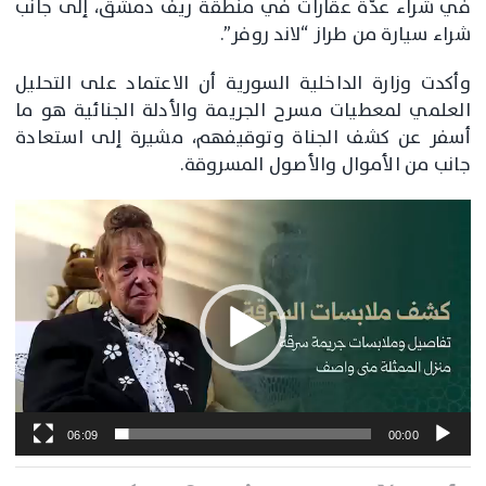
في شراء عدّة عقارات في منطقة ريف دمشق، إلى جانب
شراء سيارة من طراز “لاند روفر”.
وأكدت وزارة الداخلية السورية أن الاعتماد على التحليل
العلمي لمعطيات مسرح الجريمة والأدلة الجنائية هو ما
أسفر عن كشف الجناة وتوقيفهم، مشيرة إلى استعادة
جانب من الأموال والأصول المسروقة.
مشغل
الفيديو
06:09
00:00