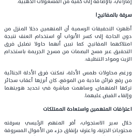
إماراتي، بالإضافة إلى كمية من المشغولات الذهبية.
سرقة بالمفاتيح!
أظهرت التحقيقات الرسمية أن المتهمين دخلا المنزل من
دون الحاجة إلى كسر الأبواب أو استخدام العنف نتيجة
امتلاكهما المفاتيح. كما تبين أنهما حاولا تضليل فرق
التحقيق عبر مسح البصمات من مسرح الجريمة باستخدام
الزيت ومواد التنظيف.
ورغم محاولات طمس الأدلة، تمكنت فرق الأدلة الجنائية
من رفع قرائن مادية من الموقع، كان أبرزها أعقاب سجائر
تركها المتهمان، وساهمت مباشرة في تحديد هويتهما
وإلقاء القبض عليهما.
اعترافات المتهمين واستعادة الممتلكات
خلال سير الاستجواب، أقر المتهم الرئيسي بسرقته
محتوياتِ الخزنة، واعترف بإنفاق جزء من الأموال المسروقة