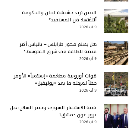
الصين تريد حشيشة لبنان والحكومة
أتلفَتها: مَن المستفيد؟
9 آب 2026
هل يصنع محور طرابلس – بانياس أكبر
منصة للطاقة في شرق المتوسط؟
9 آب 2026
قوات أوروبية مطعّمة «إسلامياً» الأوفر
حظاً لمرحلة ما بعد «يونيفيل»
9 آب 2026
قصة الاستنفار السوري وحصر السلاح: هل
يزور عون دمشق؟
9 آب 2026