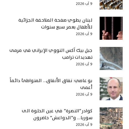
9 آب 2026
لبنان يطوي صفحة الملاحقة الجزائية
للأطفال بعمر سبع سنوات
9 آب 2026
جبل بيك آكس النووي الإيراني في مرمى
تهديدات ترامب
9 آب 2026
بو عاصي: نفاق الأنفاق… المتواطئ دائماً
أعمى
9 آب 2026
كوادر”النصرة” في عين الحلوة الى
سوريا… و”الدواعش” حاضرون
9 آب 2026