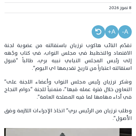
8 تموز 2026
A+
A-
تقدّم النائب هاكوب ترزيان باستقالته من عضوية لجنة
الاقتصاد والتخطيط في مجلس النواب، في كتاب وجّهه
إلى رئيس المجلس النيابي نبيه بري، طالباً “قبول
استقالته اعتباراً من تاريخ تقديمها اي اليوم”.
وشكر ترزيان رئيس مجلس النواب وأعضاء اللجنة على”
التعاون خلال فترة عمله فيها”، متمنياً للجنة “دوام النجاح
في أداء مهامها لما فيه المصلحة العامة”.
وطلب ترزيان من الرئيس بري” اتخاذ الإجراءات اللازمة وفق
الأصول”.