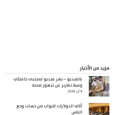
مزيد من الأخبار
بالفيديو – نشر فيديو لمجتبى خامنئي
وسط تقارير عن تدهور صحته
9 آب 2026
آلاف الدولارات للنواب من حساب وجع
الناس