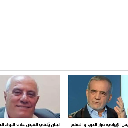
يس الإيراني: قرار الحرب و السلم
لبنان يُلقي القبض على اللواء ا