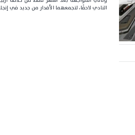
وتأتي المواجهة بعد أشهر فقط من خلافة أربيلو
النادي لاحقًا، لتجمعهما الأقدار من جديد في إنجل