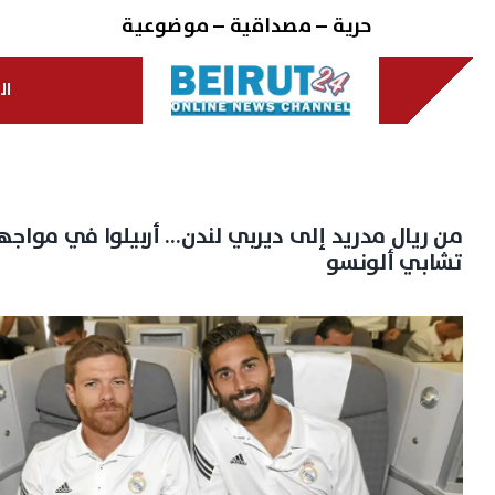
Ski
حرية – مصداقية – موضوعية
t
conten
ال
من ريال مدريد إلى ديربي لندن… أربيلوا في مواجه
تشابي ألونسو