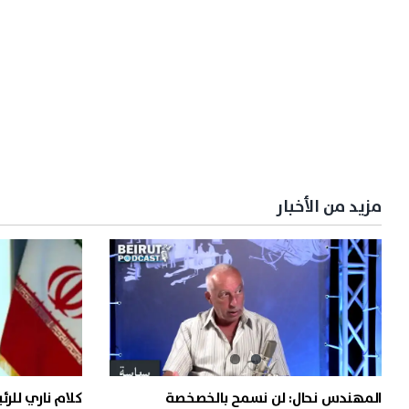
مزيد من الأخبار
المهندس نحال: لن نسمح بالخصخصة
كلام ناري للرئ