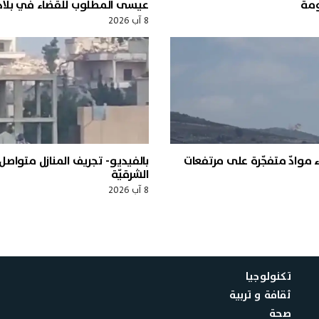
ومة
عيسى المطلوب للقضاء في بلاد
8 آب 2026
ء موادّ متفجّرة على مرتفعات
بالفيديو- تجريف المنازل متواص
الشرقيّة
8 آب 2026
تكنولوجيا
ثقافة و تربية
صحة