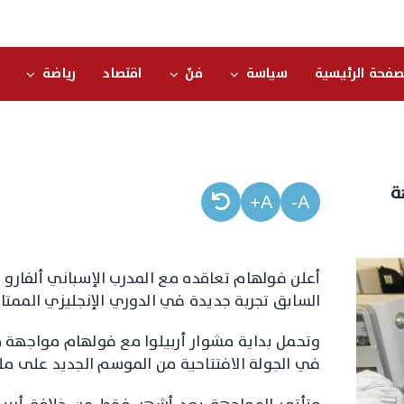
صفحة الرئيسية
سياسة
فنّ
اقتصاد
رياضة
ة
A+
A-
السابق تجربة جديدة في الدوري الإنجليزي الممتاز
وتحمل بداية مشوار أربيلوا مع فولهام مواجهة
في الجولة الافتتاحية من الموسم الجديد على ملعب «كر