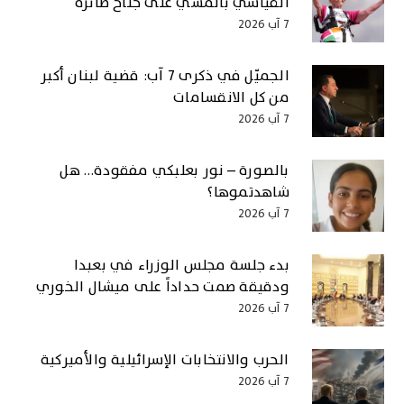
القياسي بالمشي على جناح طائرة
7 آب 2026
الجميّل في ذكرى 7 آب: قضية لبنان أكبر
من كل الانقسامات
7 آب 2026
بالصورة – نور بعلبكي مفقودة… هل
شاهدتموها؟
7 آب 2026
بدء جلسة مجلس الوزراء في بعبدا
ودقيقة صمت حداداً على ميشال الخوري
7 آب 2026
الحرب والانتخابات الإسرائيلية والأميركية
7 آب 2026