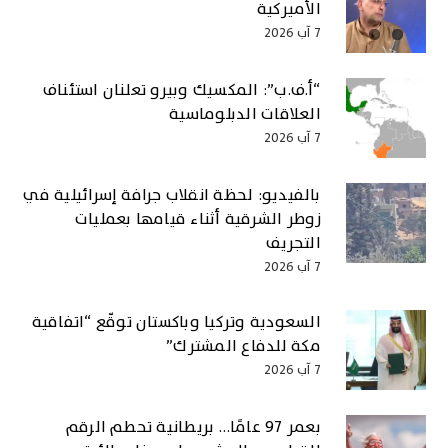
الأميركية
7 آب 2026
“أ.ف.ب”: المكسيك وبيرو تعلنان استئناف
العلاقات الدبلوماسية
7 آب 2026
بالفيديو: لحظة انقلاب جرافة إسرائيلية في
زوطر الشرقية أثناء قيامها بعمليات
التجريف
7 آب 2026
السعودية وتركيا وباكستان توقّع “اتفاقية
مكة للدفاع المشترك”
7 آب 2026
بعمر 97 عامًا… بريطانية تحطم الرقم