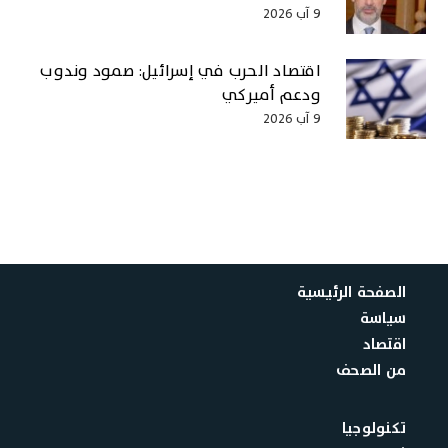
9 آب 2026
اقتصاد الحرب في إسرائيل: صمود وندوب
ودعم أميركي
9 آب 2026
الصفحة الرئيسية
سياسة
اقتصاد
من الصحف
تكنولوجيا