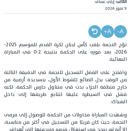
الكاتب:
إيلي عساف
9 تموز 2026
A+
A-
توّج النجمة بلقب كأس لبنان لكرة القدم للموسم 2025-
2026، بعد فوزه على الحكمة بنتيجة 2-0 في المباراة
النهائية.
وافتتح علي الفضل التسجيل للنجمة في الدقيقة الثالثة
من الوقت بدل الضائع للشوط الأول، بتسديدة أرضية من
خارج منطقة الجزاء بدت في متناول حارس الحكمة، لكنه
فشل في السيطرة عليها لتتابع طريقها إلى داخل
الشباك.
وشهدت المباراة محاولات من الحكمة للوصول إلى مرمى
النجمة، حيث كان قريبًا من التسجيل في أكثر من مناسبة،
إلا أنه لم ينجح في استغلال فرصه وترجمتها إلى أهداف.