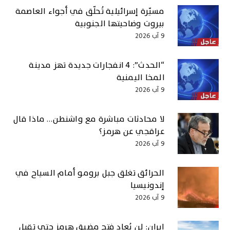
مسيّرة إسرائيلية تُحلّق في أجواء العاصمة
بيروت وضاحيتها الجنوبية
9 آب 2026
“الحدث”: 4 انفجارات جديدة تهز مدينة
المخا اليمنية
9 آب 2026
لا محادثات مباشرة مع واشنطن… ماذا قال
عراقجي عن هرمز؟
9 آب 2026
الحرائق تغلق جبل برومو أمام السياح في
إندونيسيا
9 آب 2026
إيران: لن يُعاد فتح مضيق هرمز حتى تقبل