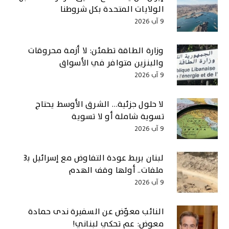
الولايات المتحدة بكل شروطنا
9 آب 2026
وزارة الطاقة تطمئن: لا أزمة محروقات
والبنزين متوافر في الأسواق
9 آب 2026
لا حلول جزئية… الشرق الأوسط يحتاج
تسوية شاملة أو لا تسوية
9 آب 2026
لبنان يربط عودة التفاوض مع إسرائيل بـ3
ملفات.. أولها وقف الهدم
9 آب 2026
النائب معوّض عن السفيرة ندى حمادة
معوض: عم تحكي لبناني!