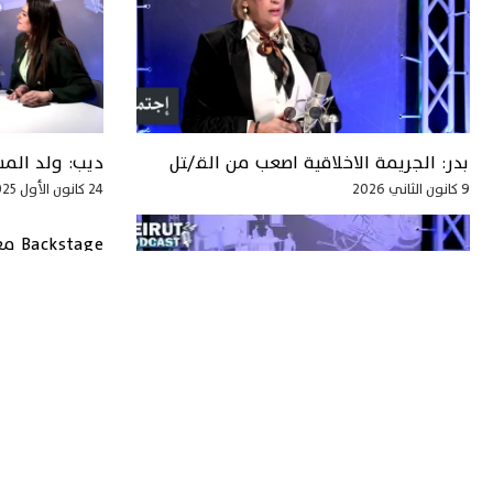
بدر: الجريمة الاخلاقية اصعب من القـ/ـتل
ديب: ولد المس
9 كانون الثاني 2026
24 كانون الأول 2025
Backstage مع السيدة سارة سعيد عون
5 تشرين الثاني 2025
Backstage مع السيدة سوزان الحلو الأسمر
12 تشرين الثاني 2025