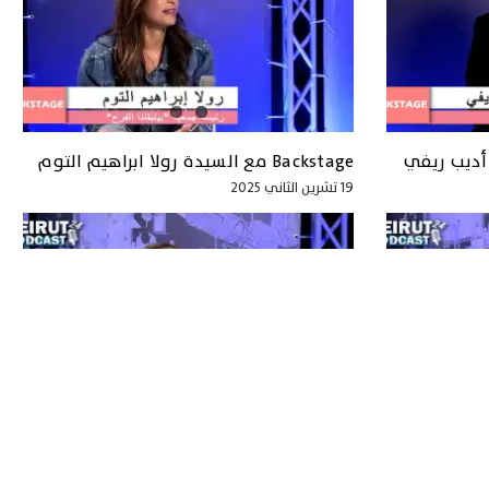
Backstage مع السيدة رولا ابراهيم التوم
19 تشرين الثاني 2025
Backstage مع الإعلامية ريتا نجيم الرومي
29 تشرين الأول 2025