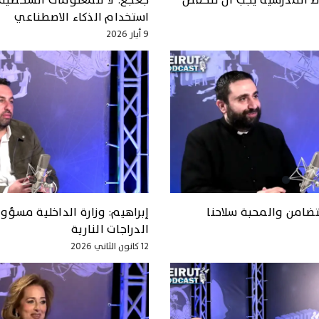
اط المدرسية يجب ان تنخفض
جعجع: لا للمعلومات الشخصية
استخدام الذكاء الاصطناعي
9 أيار 2026
تضامن والمحبة سلاحنا
إبراهيم: وزارة الداخلية مسؤو
الدراجات النارية
12 كانون الثاني 2026