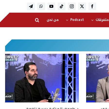
متفرقات
Podcast
من نحن