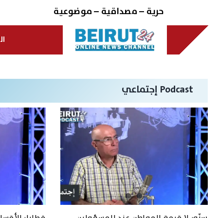
Ski
حرية – مصداقية – موضوعية
t
conten
ال
Podcast إجتماعي