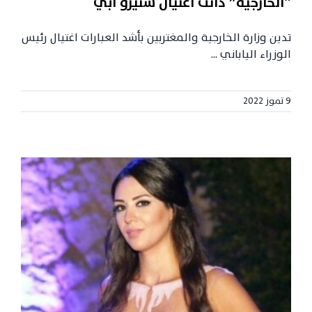
“الخارجية” دانت اغتيال شنيزو ابي
تدين وزارة الخارجية والمغتربين بأشد العبارات اغتيال رئيس
الوزراء الياباني
...
9 تموز 2022