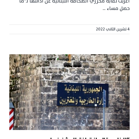
أعربت نقابة محرري الصحافة اللبنانية عن ادانتها لـ"ما
حصل مساء
...
4 تشرين الثاني 2022