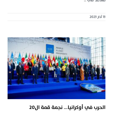
تساعد في
...
13 آذار 2023
الحرب في أوكرانيا… نجمة قمة ال20