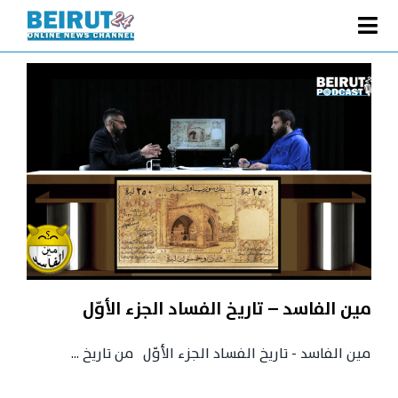
Ski
t
Toggle
conten
الصفحة الرئيسية
Navigation
سياسة
اقتصاد
فنّ
رياضة
متفرقات
Podcast
مين الفاسد – تاريخ الفساد الجزء الأوّل
من نحن
مين الفاسد - تاريخ الفساد الجزء الأوّل من تاريخ
...
البحث
عن: