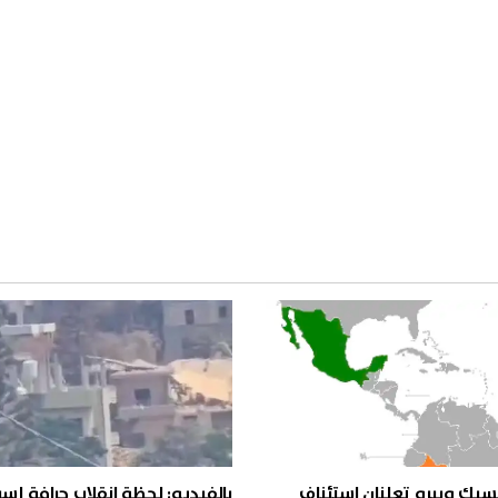
سيك وبيرو تعلنان استئناف
بالفيديو: لحظة انقلاب جرافة إسر