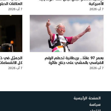
الأميركية
العلاقات الدب
7 آب 2026
7 آب 2026
بعمر 97 عامًا… بريطانية تحطم الرقم
القياسي بالمشي على جناح طائرة
كل الانقسامات
7 آب 2026
7 آب 2026
الصفحة الرئيسية
سياسة