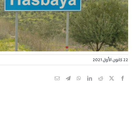
22 كانون الأول 2021