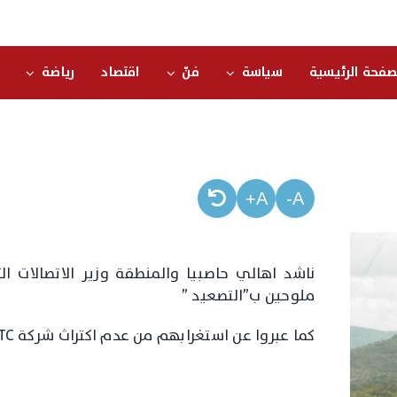
صفحة الرئيسية
سياسة
فنّ
اقتصاد
رياضة
A+
A-
ناشد اهالي حاصبيا والمنطقة وزير الاتصالات ال
ملوحين ب”التصعيد ”
كما عبروا عن استغرابهم من عدم اكتراث شركة MTC الذي اثر على مصالحهم منذ اكثر من شهر.