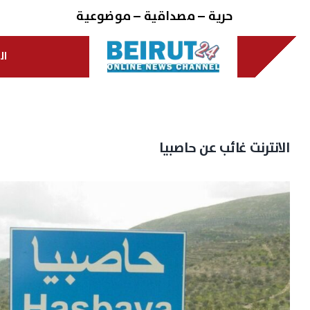
Ski
حرية – مصداقية – موضوعية
t
conten
ال
الانترنت غائب عن حاصبيا