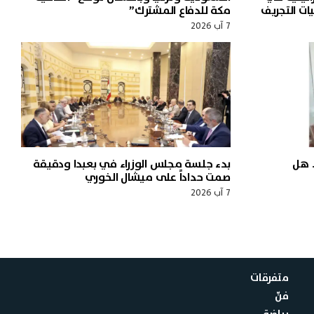
ات التجريف
مكة للدفاع المشترك”
7 آب 2026
 هل
بدء جلسة مجلس الوزراء في بعبدا ودقيقة
صمت حداداً على ميشال الخوري
7 آب 2026
متفرقات
فنّ