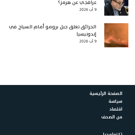
عراقجي عن هرمز؟
9 آب 2026
الحرائق تغلق جبل برومو أمام السياح في
إندونيسيا
9 آب 2026
الصفحة الرئيسية
سياسة
اقتصاد
من الصحف
تكنولوجيا