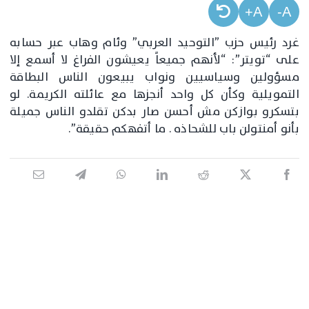
A+
A-
غرد رئيس حزب ”التوحيد العربي” وئام وهاب عبر حسابه
على “تويتر”: “لأنهم جميعاً يعيشون الفراغ لا أسمع إلا
مسؤولين وسياسيين ونواب يبيعون الناس البطاقة
التمويلية وكأن كل واحد أنجزها مع عائلته الكريمة. لو
بتسكرو بوازكن مش أحسن صار بدكن تقلدو الناس جميلة
بأنو أمنتولن باب للشحاذه . ما أتفهكم حقيقة”.