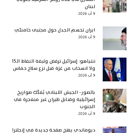
لبنان
9 آب 2026
ايران تحسم الجدل حول مجتبى خامنئي
9 آب 2026
نتنياهو: إسرائيل ترفض وثيقة النقاط الـ15
ولا انسحاب من غزة قبل نزع سلاح حماس
9 آب 2026
بالصور- الجيش اللبناني يُفكّك صواريخ
إسرائيلية وقنابل طيران غير منفجرة في
الجنوب
9 آب 2026
ديوماندي يفتح صفحة جديدة في إنجلترا