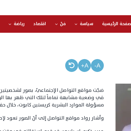
صفحة الرئيسية
سياسة
فنّ
اقتصاد
رياضة
A+
A-
ضجّت مواقع التواصل الإجتماعيّ، بصور لشخصيتين
في وضعية مشابهة تماماً لتلك التي ظهر بها الر
مسؤولة الموارد البشرية كريستين كابوت، خلال حف
وأشار رواد مواقع التواصل إلى أنّ الصور تعود لإح