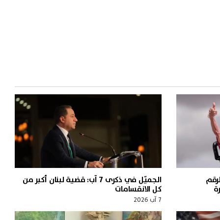
الرقم
الجميّل في ذكرى 7 آب: قضية لبنان أكبر من
ة
كل الانقسامات
7 آب 2026