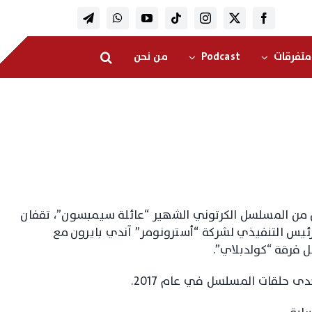
متفرقات
Podcast
من نحن
 من المسلسل الكرتوني الشهير “عائلة سيمبسون”، تقفان
ئيس التنفيذي لشركة “أسترونومر” آندي بايرون مع
ل فرقة “كولدبلاي”.
دى حلقات المسلسل في عام 2017.