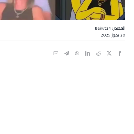
المصدر:
Beirut24
20 تموز 2025