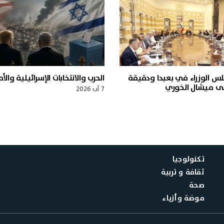
س الوزراء في بعبدا ودقيقة
الحرب والانتخابات الإسرائيلية والأ
لى ميشال الخوري
7 آب 2026
تكنولوجيا
ثقافة و تربية
صحة
موضة وأزياء