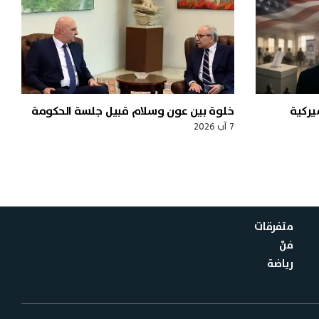
ميركية
خلوة بين عون وسلام قبيل جلسة الحكومة
7 آب 2026
متفرقات
فنّ
رياضة