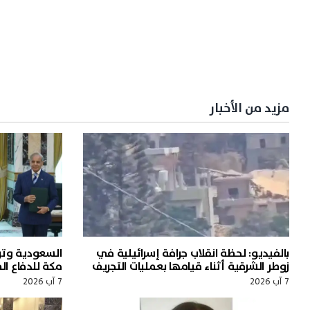
مزيد من الأخبار
بالفيديو: لحظة انقلاب جرافة إسرائيلية في
السعودية وترك
زوطر الشرقية أثناء قيامها بعمليات التجريف
مكة للدفاع ا
7 آب 2026
7 آب 2026