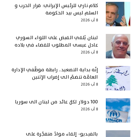
كلام ناري للرئيس الإيراني: قرار الحرب و
السلم ليس بيد الحكومة
8 آب 2026
لبنان يُلقي القبض على اللواء السوري
عادل عيسى المطلوب للقضاء في بلاده
8 آب 2026
إنّه بداية التصعيد.. رابطة موظّفي الإدارة
العامّة تنضمّ الى إضراب الإثنين
8 آب 2026
100 دولار لكلّ عائد من لبنان الى سوريا
8 آب 2026
بالفيديو- إلقاء موادّ متفجّرة على