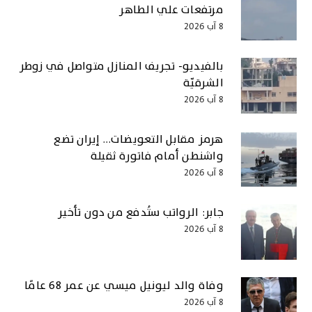
مرتفعات علي الطاهر
8 آب 2026
بالفيديو- تجريف المنازل متواصل في زوطر
الشرقيّة
8 آب 2026
هرمز مقابل التعويضات… إيران تضع
واشنطن أمام فاتورة ثقيلة
8 آب 2026
جابر: الرواتب ستُدفع من دون تأخير
8 آب 2026
وفاة والد ليونيل ميسي عن عمر 68 عامًا
8 آب 2026