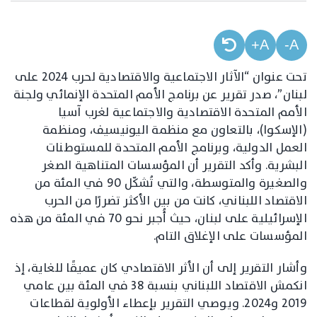
A+
A-
تحت عنوان “الآثار الاجتماعية والاقتصادية لحرب 2024 على
لبنان”، صدر تقرير عن برنامج الأمم المتحدة الإنمائي ولجنة
الأمم المتحدة الاقتصادية والاجتماعية لغرب آسيا
(الإسكوا)، بالتعاون مع منظمة اليونيسيف، ومنظمة
العمل الدولية، وبرنامج الأمم المتحدة للمستوطنات
البشرية. وأكد التقرير أن المؤسسات المتناهية الصغر
والصغيرة والمتوسطة، والتي تُشكّل 90 في المئة من
الاقتصاد اللبناني، كانت من بين الأكثر تضررًا من الحرب
الإسرائيلية على لبنان، حيث أُجبر نحو 70 في المئة من هذه
المؤسسات على الإغلاق التام.
وأشار التقرير إلى أن الأثر الاقتصادي كان عميقًا للغاية، إذ
انكمش الاقتصاد اللبناني بنسبة 38 في المئة بين عامي
2019 و2024. ويوصي التقرير بإعطاء الأولوية لقطاعات