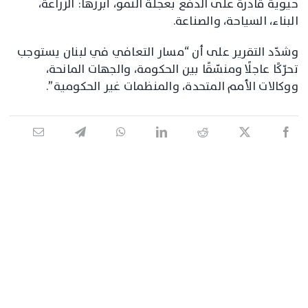
حيوية قادرة على الدفع بعجلة النمو، أبرزها: الزراعة،
البناء، السياحة، والصناعة.
وشدّد التقرير على أن “مسار التعافي في لبنان يستوجب
تحرّكًا عاجلًا ومنسّقًا بين الحكومة، والجهات المانحة،
ووكالات الأمم المتحدة، والمنظمات غير الحكومية”.