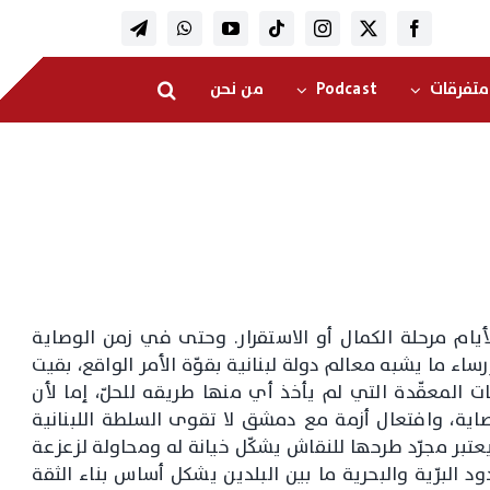
متفرقات
Podcast
من نحن
الأيام مرحلة الكمال أو الاستقرار. وحتى في زمن الوصاية
اء ما يشبه معالم دولة لبنانية بقوّة الأمر الواقع، بقيت
ات المعقّدة التي لم يأخذ أي منها طريقه للحلّ، إما لأن
صاية، وافتعال أزمة مع دمشق لا تقوى السلطة اللبنانية
 يعتبر مجرّد طرحها للنقاش يشكّل خيانة له ومحاولة لزعزعة
 البرّية والبحرية ما بين البلدين يشكل أساس بناء الثقة