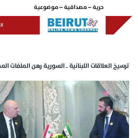
Ski
حرية – مصداقية – موضوعية
t
conten
ال
ترسيخ العلاقات اللبنانية ــ السورية رهن الملفات الم