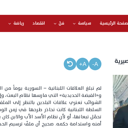
صفحة الرئيسية
سياسة
فنّ
اقتصاد
رياضة
صيرية
A+
A-
لم تبلغ العلاقات اللبنانية – السورية يوماً من 
و«القبضة الحديدية» التي مارسها نظام البعث، وإرس
الشوائب تعتري علاقات البلدين بالنظر إلى الملف
السلطة اللبنانية كانت تحاذر طرحها في زمن الو
تحمّل تبعاتها، أو لأن نظام الأسد الأب والابن كان
أمنه واستدامة حكمه. صحيح أن ملفّ ترسيم الحدود