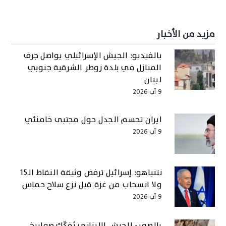
مزيد من الأخبار
بالفيديو: الجيش الإسرائيلي يواصل جرف
المنازل في بلدة زوطر الشرقية جنوبي
لبنان
9 آب 2026
ايران تحسم الجدل حول مجتبى خامنئي
9 آب 2026
نتنياهو: إسرائيل ترفض وثيقة النقاط الـ15
ولا انسحاب من غزة قبل نزع سلاح حماس
9 آب 2026
بالصور- الجيش اللبناني يُفكّك صواريخ