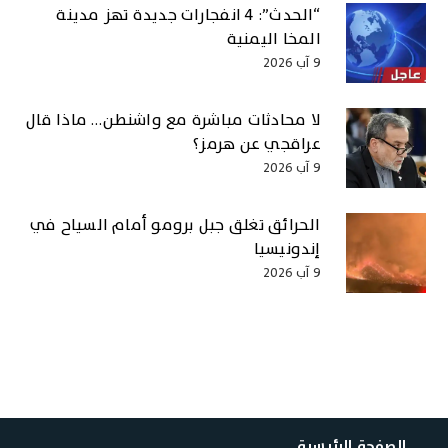
“الحدث”: 4 انفجارات جديدة تهز مدينة
المخا اليمنية
9 آب 2026
لا محادثات مباشرة مع واشنطن… ماذا قال
عراقجي عن هرمز؟
9 آب 2026
الحرائق تغلق جبل برومو أمام السياح في
إندونيسيا
9 آب 2026
الصفحة الرئيسية