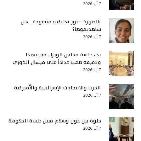
7 آب 2026
بالصورة – نور بعلبكي مفقودة… هل
شاهدتموها؟
7 آب 2026
بدء جلسة مجلس الوزراء في بعبدا
ودقيقة صمت حداداً على ميشال الخوري
7 آب 2026
الحرب والانتخابات الإسرائيلية والأميركية
7 آب 2026
خلوة بين عون وسلام قبيل جلسة الحكومة
7 آب 2026