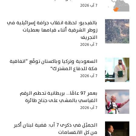
7 آب 2026
بالفيديو: لحظة انقلاب جرافة إسرائيلية في
زوطر الشرقية أثناء قيامها بعمليات
التجريف
7 آب 2026
السعودية وتركيا وباكستان توقّع “اتفاقية
مكة للدفاع المشترك”
7 آب 2026
بعمر 97 عامًا… بريطانية تحطم الرقم
القياسي بالمشي على جناح طائرة
7 آب 2026
الجميّل في ذكرى 7 آب: قضية لبنان أكبر
من كل الانقسامات