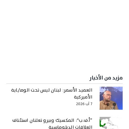
مزيد من الأخبار
العميد الأسمر: لبنان ليس تحت الوصـ/ـاية
الأميركية
7 آب 2026
“أ.ف.ب”: المكسيك وبيرو تعلنان استئناف
العلاقات الدبلوماسية