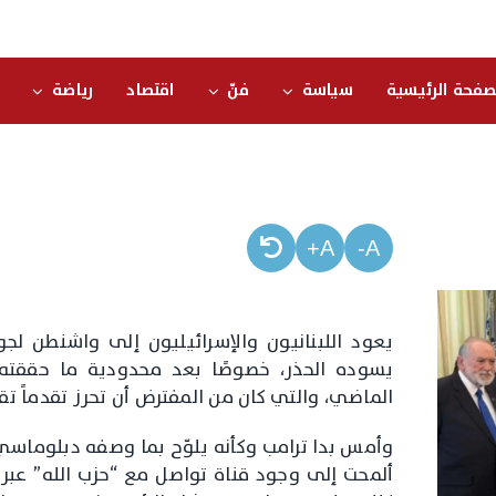
صفحة الرئيسية
سياسة
فنّ
اقتصاد
رياضة
A+
A-
يعود اللبنانيون والإسرائيليون إلى واشنطن 
الماضي، والتي كان من المفترض أن تحرز تقدماً تقن
وأمس بدا ترامب وكأنه يلوّح بما وصفه دبلوماسي
ألمحت إلى وجود قناة تواصل مع “حزب الله” عبر 