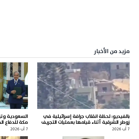
مزيد من الأخبار
بالفيديو: لحظة انقلاب جرافة إسرائيلية في
السعودية وترك
زوطر الشرقية أثناء قيامها بعمليات التجريف
مكة للدفاع ا
7 آب 2026
7 آب 2026