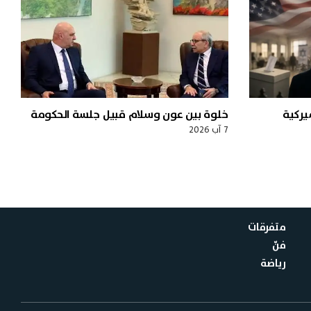
ميركية
خلوة بين عون وسلام قبيل جلسة الحكومة
7 آب 2026
متفرقات
فنّ
رياضة