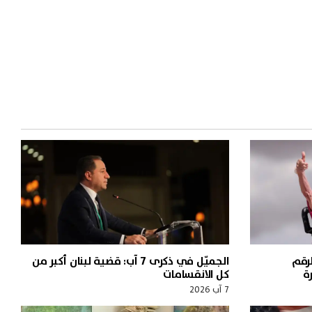
الرقم
الجميّل في ذكرى 7 آب: قضية لبنان أكبر من
ة
كل الانقسامات
7 آب 2026