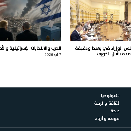
س الوزراء في بعبدا ودقيقة
الحرب والانتخابات الإسرائيلية والأ
لى ميشال الخوري
7 آب 2026
تكنولوجيا
ثقافة و تربية
صحة
موضة وأزياء