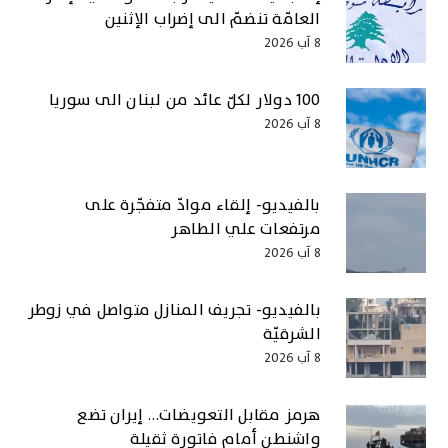
العامّة تنضمّ الى إضراب الإثنين
8 آب 2026
100 دولار لكلّ عائد من لبنان الى سوريا
8 آب 2026
بالفيديو- إلقاء موادّ متفجّرة على
مرتفعات علي الطاهر
8 آب 2026
بالفيديو- تجريف المنازل متواصل في زوطر
الشرقيّة
8 آب 2026
هرمز مقابل التعويضات… إيران تضع
واشنطن أمام فاتورة ثقيلة