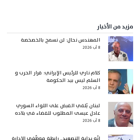
مزيد من الأخبار
المهندس نحال: لن نسمح بالخصخصة
8 آب 2026
كلام ناري للرئيس الإيراني: قرار الحرب و
السلم ليس بيد الحكومة
8 آب 2026
لبنان يُلقي القبض على اللواء السوري
عادل عيسى المطلوب للقضاء في بلاده
8 آب 2026
إنّه بداية التصعيد.. رابطة موظّفي الإدارة