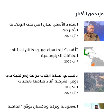
مزيد من الأخبار
العميد الأسمر: لبنان ليس تحت الوصـ/ـاية
الأميركية
7 آب 2026
“أ.ف.ب”: المكسيك وبيرو تعلنان استئناف
العلاقات الدبلوماسية
7 آب 2026
بالفيديو: لحظة انقلاب جرافة إسرائيلية في
زوطر الشرقية أثناء قيامها بعمليات
التجريف
7 آب 2026
السعودية وتركيا وباكستان توقّع “اتفاقية