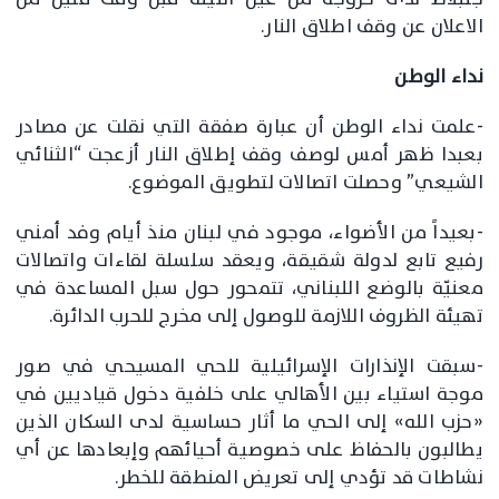
الاعلان عن وقف اطلاق النار.
نداء الوطن
-علمت نداء الوطن أن عبارة صفقة التي نقلت عن مصادر
بعبدا ظهر أمس لوصف وقف إطلاق النار أزعجت “الثنائي
الشيعي” وحصلت اتصالات لتطويق الموضوع.
-بعيداً من الأضواء، موجود في لبنان منذ أيام وفد أمني
رفيع تابع لدولة شقيقة، ويعقد سلسلة لقاءات واتصالات
معنيّة بالوضع اللبناني، تتمحور حول سبل المساعدة في
تهيئة الظروف اللازمة للوصول إلى مخرج للحرب الدائرة.
-سبقت الإنذارات الإسرائيلية للحي المسيحي في صور
موجة استياء بين الأهالي على خلفية دخول قياديين في
«حزب الله» إلى الحي ما أثار حساسية لدى السكان الذين
يطالبون بالحفاظ على خصوصية أحيائهم وإبعادها عن أي
نشاطات قد تؤدي إلى تعريض المنطقة للخطر.