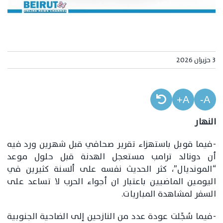
3 حزيران 2026
A+
A-
النهار
-فيما قوبل باستهزاء تقرير صحافي قبل شهرين ورد فيه
أن دونالد ترامب مستعجل الهدنة قبل حلول موعد
“المونديال”، كثر الحديث نفسه على ألسنة كثيرين في
اليومين الماضيين باعتبار ان أجواء الحرب لا تساعد على
السفر لمشاهدة المباريات.
-فيما سُجِّلت عودة عدد من النازحين إلى الضاحية الجنوبية