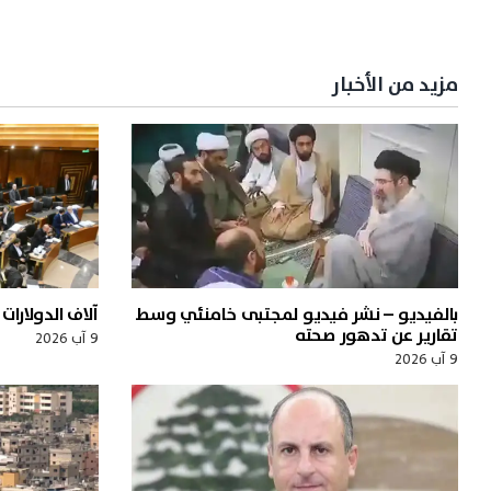
مزيد من الأخبار
بالفيديو – نشر فيديو لمجتبى خامنئي وسط
آلاف الدولارا
تقارير عن تدهور صحته
9 آب 2026
9 آب 2026