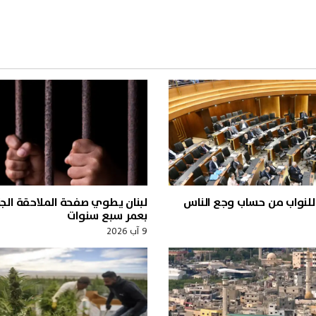
ت للنواب من حساب وجع الناس
لبنان يطوي صفحة الملاحقة الجزا
بعمر سبع سنوات
9 آب 2026