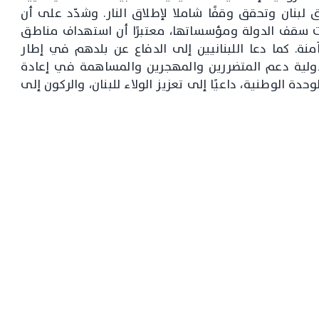
بنان وتحقق وقفًا شاملا لإطلاق النار. وشدّد على أن
 سقف الدولة ومؤسساتها، معتبرًا أن استهداف مناطق
نة. كما دعا اللبنانيين إلى الدفاع عن بلدهم في إطار
دولية دعم المتضررين والمهجرين والمساهمة في إعادة
دة الوطنية، داعيًا إلى تعزيز الولاء للبنان، والركون إلى