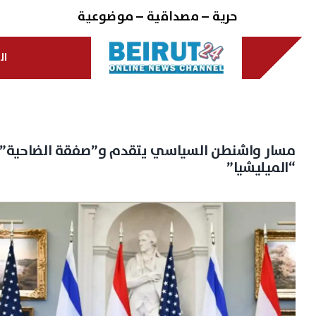
Ski
حرية – مصداقية – موضوعية
t
conten
ال
مسار واشنطن السياسي يتقدم و”صفقة الضاحية” 
“الميليشيا”