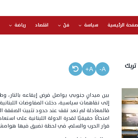
صفحة الرئيسية
سياسة
فنّ
اقتصاد
رياضة
تربك
A+
A-
بين ميدانٍ جنوبي يواصل فرض إيقاعه بالنار، و
إلى تفاهمات سياسية، دخلت المفاوضات اللبنانية
فالمعادلة لم تعد تقف عند حدود تثبيت الصفقة ال
امتحانًا حقيقيًا لقدرة الدولة اللبنانية على است
قرار الحرب والسلم، في لحظة تضيق فيها هوامش ا