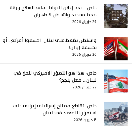
خاص – بعد إعلان النوايا…ملف السلاح ورقة
ضغط في يد واشنطن لا طهران
29 حزيران 2026
واشنطن تضغط على لبنان: احسموا أمركم.. أو
تحسمه إيران!
26 حزيران 2026
خاص- هذا هو التصوّر الأميركي للحلّ في
لبنان… فهل ينجح؟
22 حزيران 2026
خاص- تقاطع مصالح إسرائيلي إيراني على
استمرار التصعيد في لبنان
15 حزيران 2026