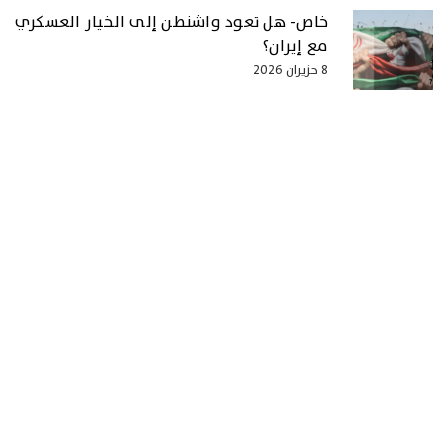
خاص- هل تعود واشنطن إلى الخيار العسكري
مع إيران؟
8 حزيران 2026
الصفحة الرئيسية
سياسة
اقتصاد
من الصحف
تكنولوجيا
ثقافة و تربية